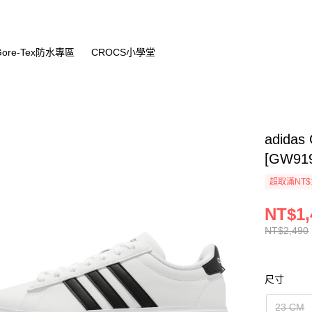
Gore-Tex防水專區
CROCS小學堂
adidas
[GW91
超取滿NT$
NT$1,
NT$2,490
尺寸
23 CM