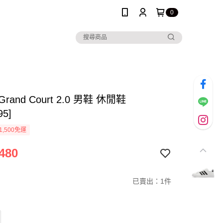
0
 Grand Court 2.0 男鞋 休閒鞋
95]
1,500免運
480
已賣出：1件