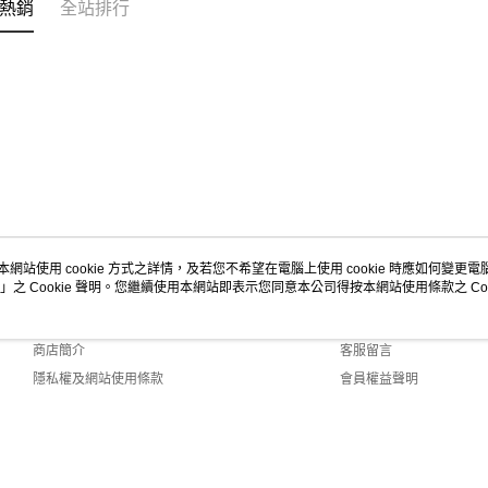
熱銷
全站排行
本網站使用 cookie 方式之詳情，及若您不希望在電腦上使用 cookie 時應如何變更電腦的
」之 Cookie 聲明。您繼續使用本網站即表示您同意本公司得按本網站使用條款之 Coo
關於我們
客服資訊
品牌故事
購物說明
商店簡介
客服留言
隱私權及網站使用條款
會員權益聲明
聯絡我們