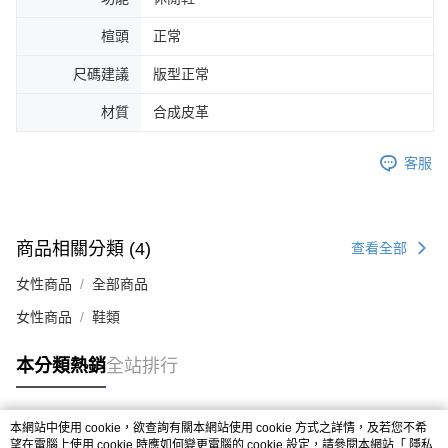
４．使用「AFTEE先享後付」時，將依據個別帳號之用戶狀況，依本公司即
時審查核予不同之上限額度；若仍有額度不足之情形，本公司將視審查結果
楦頭
正常
請求用戶進行身份認證。
５．嚴禁一人註冊多個帳號或使用他人資訊註冊。若發現惡意使用之情形，
尺碼建議
版型正常
恩沛科技股份有限公司將有權停止該用戶之使用額度並採取法律行動。
材質
合成皮革
客服
商品相關分類 (4)
查看全部
女性商品
全部商品
女性商品
鞋類
本分類熱銷
全站排行
本網站中使用 cookie，欲查詢有關本網站使用 cookie 方式之詳情，及若您不希
熱門標籤
望在電腦上使用 cookie 時應如何變更電腦的 cookie 設定，請參閱本網站「
隱私