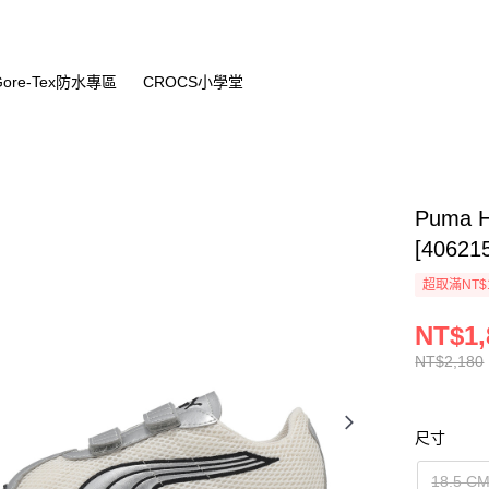
Gore-Tex防水專區
CROCS小學堂
Puma 
[40621
超取滿NT$
NT$1,
NT$2,180
尺寸
18.5 C