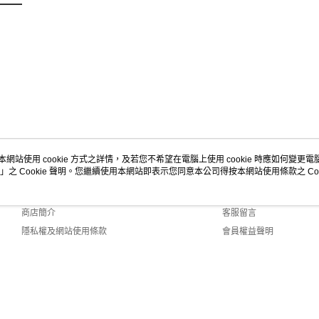
本網站使用 cookie 方式之詳情，及若您不希望在電腦上使用 cookie 時應如何變更電腦的
」之 Cookie 聲明。您繼續使用本網站即表示您同意本公司得按本網站使用條款之 Coo
關於我們
客服資訊
品牌故事
購物說明
商店簡介
客服留言
隱私權及網站使用條款
會員權益聲明
聯絡我們
lt (TW)