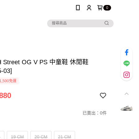
0
H Street OG V PS 中童鞋 休閒鞋
5-03]
1,500免運
880
已賣出：0件
M
19 CM
20 CM
21 CM