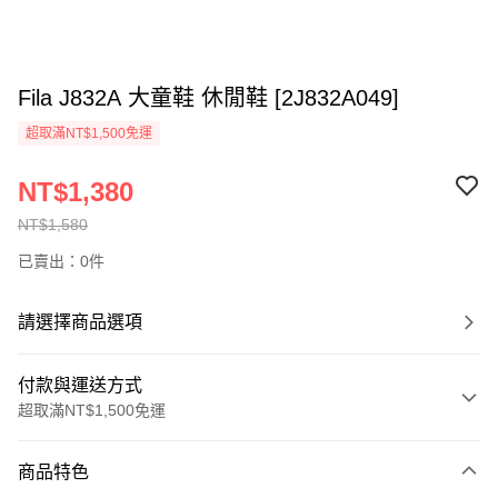
Fila J832A 大童鞋 休閒鞋 [2J832A049]
超取滿NT$1,500免運
NT$1,380
NT$1,580
已賣出：0件
請選擇商品選項
付款與運送方式
超取滿NT$1,500免運
付款方式
商品特色
信用卡一次付款