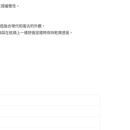
費通知簡訊後14天內，點擊此簡訊中的連結，可透過四大超商
0，滿NT$1,500(含以上)免運費
的支撐緩衝性。
網路銀行／等多元方式進行付款，方視為交易完成。
：結帳手續完成當下不需立刻繳費，但若您需要取消訂單，請聯
付款
的店家。未經商家同意取消之訂單仍視為有效，需透過AFTEE
繳納相關費用。
0，滿NT$1,500(含以上)免運費
打造融合現代和復古的外觀。
否成功請以「AFTEE先享後付 」之結帳頁面顯示為準，若有關於
每一步就像踩在枕頭上一樣舒服並隨時保持乾爽透氣。
功／繳費後需取消欲退款等相關疑問，請聯繫「AFTEE先享後
1取貨
援中心」
https://netprotections.freshdesk.com/support/home
0，滿NT$1,500(含以上)免運費
項】
恩沛科技股份有限公司提供之「AFTEE先享後付」服務完成之
依本服務之必要範圍內提供個人資料，並將交易相關給付款項請
00，滿NT$1,500(含以上)免運費
讓予恩沛科技股份有限公司。
個人資料處理事宜，請瀏覽以下網址：
ee.tw/terms/#terms3
年的使用者請事先徵得法定代理人或監護人之同意方可使用
E先享後付」，若未經同意申辦者引起之損失，本公司不負相關責
AFTEE先享後付」時，將依據個別帳號之用戶狀況，依本公司
核予不同之上限額度；若仍有額度不足之情形，本公司將視審查
用戶進行身份認證。
一人註冊多個帳號或使用他人資訊註冊。若發現惡意使用之情
科技股份有限公司將有權停止該用戶之使用額度並採取法律行