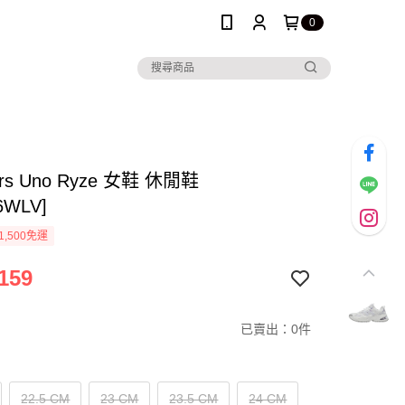
0
ers Uno Ryze 女鞋 休閒鞋
6WLV]
1,500免運
159
已賣出：0件
22.5 CM
23 CM
23.5 CM
24 CM