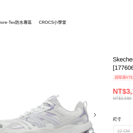
Gore-Tex防水專區
CROCS小學堂
Skech
[17760
超取滿NT$
NT$3,
NT$3,590
尺寸
22 CM