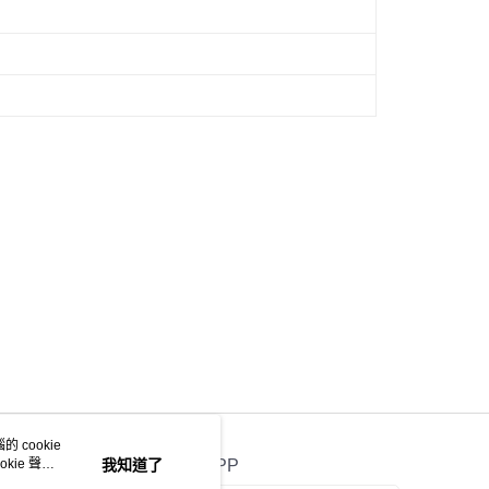
 cookie
kie 聲明
我知道了
官方APP