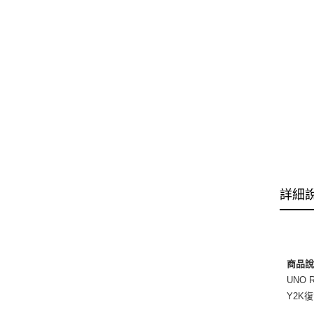
詳細
商品
UNO
Y2K