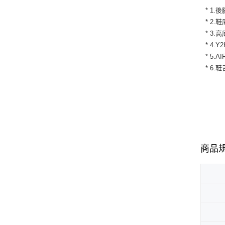
* 1
* 2
* 3
* 4
* 5
* 6
商品