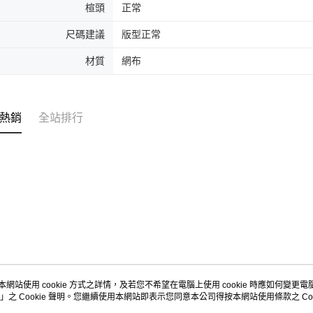
楦頭
正常
尺碼建議
版型正常
材質
網布
熱銷
全站排行
本網站使用 cookie 方式之詳情，及若您不希望在電腦上使用 cookie 時應如何變更電腦的
」之 Cookie 聲明。您繼續使用本網站即表示您同意本公司得按本網站使用條款之 Coo
關於我們
客服資訊