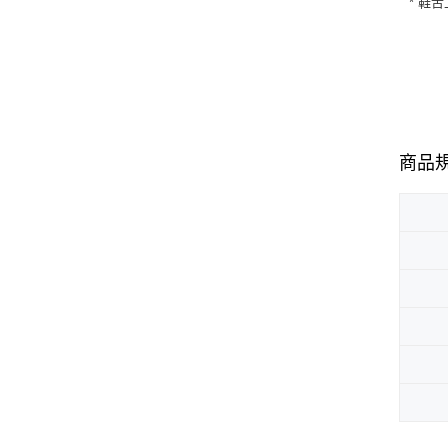
* 鞋
商品