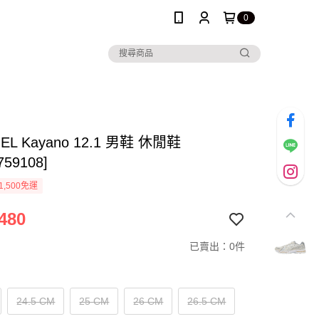
0
 GEL Kayano 12.1 男鞋 休閒鞋
759108]
1,500免運
480
已賣出：0件
24.5 CM
25 CM
26 CM
26.5 CM