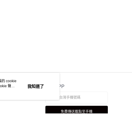
 cookie
kie 聲明
我知道了
官方APP
免費傳送載點至手機