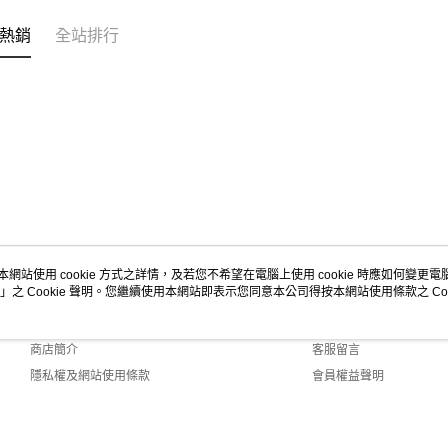
熱銷
全站排行
本網站使用 cookie 方式之詳情，及若您不希望在電腦上使用 cookie 時應如何變更電腦的
」之 Cookie 聲明。您繼續使用本網站即表示您同意本公司得按本網站使用條款之 Coo
關於我們
客服資訊
品牌故事
購物說明
商店簡介
客服留言
隱私權及網站使用條款
會員權益聲明
聯絡我們