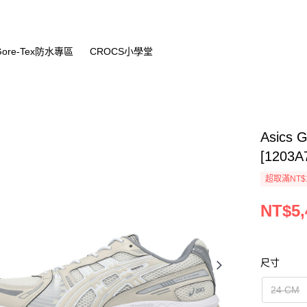
Gore-Tex防水專區
CROCS小學堂
Asics
[1203A
超取滿NT$
NT$5,
尺寸
24 CM