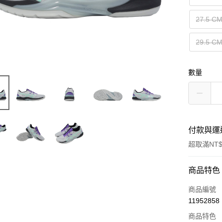
27.5 C
29.5 C
數量
付款與運
超取滿NT$
付款方式
商品特色
信用卡一
商品編號
11952858
信用卡分
商品特色