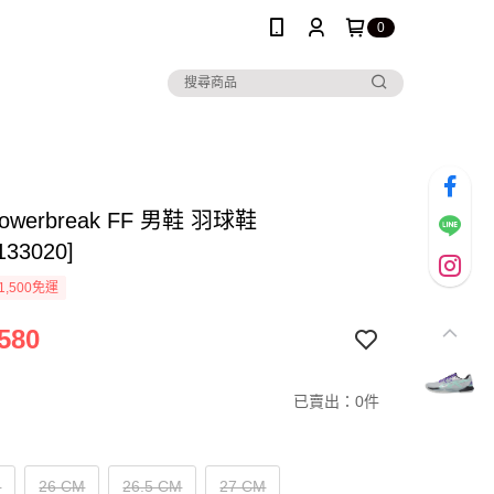
0
 Powerbreak FF 男鞋 羽球鞋
133020]
1,500免運
580
已賣出：0件
M
26 CM
26.5 CM
27 CM