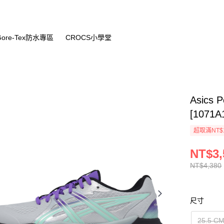
Gore-Tex防水專區
CROCS小學堂
Asics
[1071A
超取滿NT$
NT$3,
NT$4,380
尺寸
25.5 C