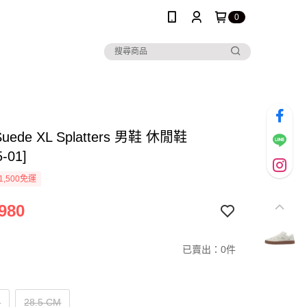
0
Suede XL Splatters 男鞋 休閒鞋
5-01]
1,500免運
980
已賣出：0件
M
28.5 CM