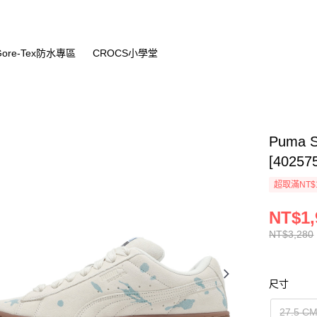
Gore-Tex防水專區
CROCS小學堂
Puma 
[40257
超取滿NT$
NT$1,
NT$3,280
尺寸
27.5 C