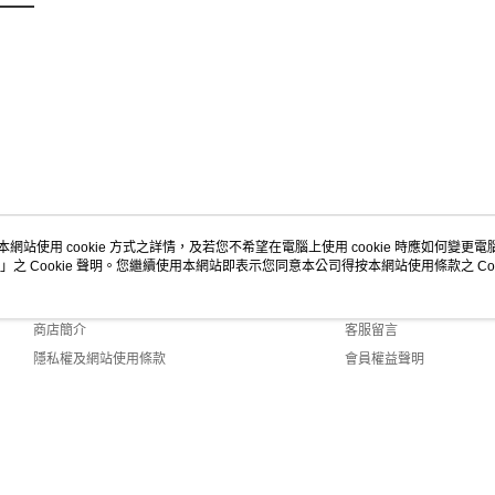
本網站使用 cookie 方式之詳情，及若您不希望在電腦上使用 cookie 時應如何變更電腦的
」之 Cookie 聲明。您繼續使用本網站即表示您同意本公司得按本網站使用條款之 Coo
關於我們
客服資訊
品牌故事
購物說明
商店簡介
客服留言
隱私權及網站使用條款
會員權益聲明
聯絡我們
lt (TW)