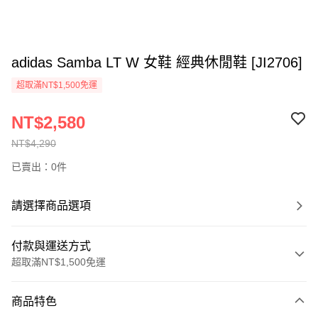
adidas Samba LT W 女鞋 經典休閒鞋 [JI2706]
超取滿NT$1,500免運
NT$2,580
NT$4,290
已賣出：0件
請選擇商品選項
付款與運送方式
超取滿NT$1,500免運
付款方式
商品特色
信用卡一次付款