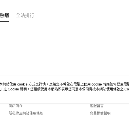
熱銷
全站排行
本網站使用 cookie 方式之詳情，及若您不希望在電腦上使用 cookie 時應如何變更電腦的
」之 Cookie 聲明。您繼續使用本網站即表示您同意本公司得按本網站使用條款之 Coo
關於我們
客服資訊
品牌故事
購物說明
商店簡介
客服留言
隱私權及網站使用條款
會員權益聲明
聯絡我們