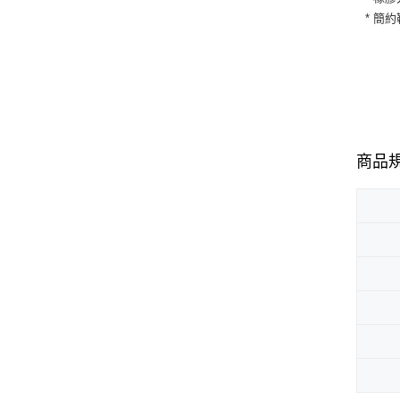
* 簡
商品