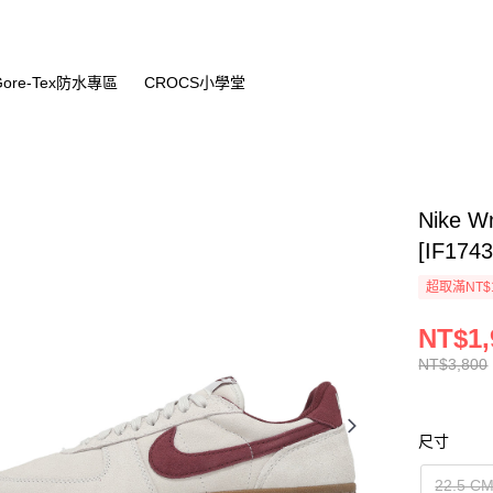
Gore-Tex防水專區
CROCS小學堂
Nike 
[IF1743
超取滿NT$
NT$1,
NT$3,800
尺寸
22.5 C