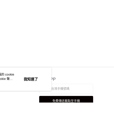
 cookie
kie 聲明
我知道了
官方APP
免費傳送載點至手機