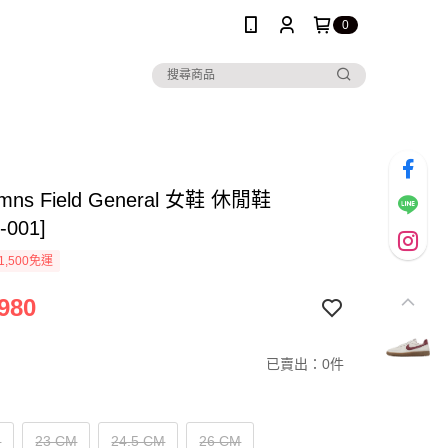
0
Wmns Field General 女鞋 休閒鞋
-001]
1,500免運
980
已賣出：0件
M
23 CM
24.5 CM
26 CM