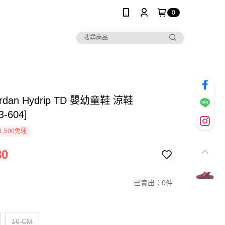
0
Jordan Hydrip TD 嬰幼童鞋 涼鞋
3-604]
1,500免運
80
已賣出：0件
16 CM