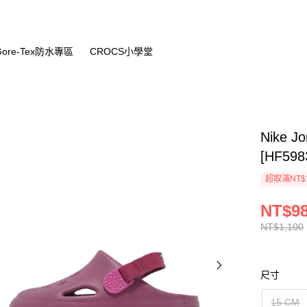
Gore-Tex防水專區
CROCS小學堂
Nike 
[HF598
超取滿NT$
NT$9
NT$1,100
尺寸
15 CM