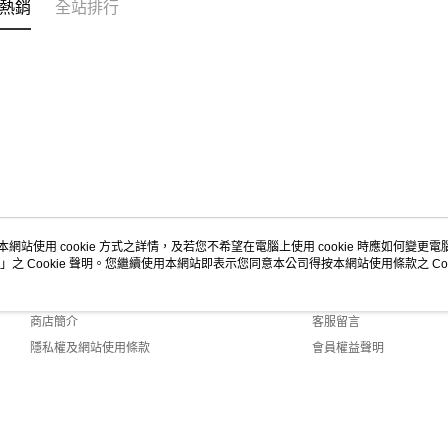
熱銷
全站排行
本網站使用 cookie 方式之詳情，及若您不希望在電腦上使用 cookie 時應如何變更電腦的
」之 Cookie 聲明。您繼續使用本網站即表示您同意本公司得按本網站使用條款之 Coo
關於我們
客服資訊
品牌故事
購物說明
商店簡介
客服留言
隱私權及網站使用條款
會員權益聲明
聯絡我們