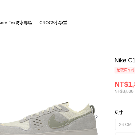
Gore-Tex防水專區
CROCS小學堂
Nike 
超取滿NT$
NT$1,
NT$3,800
尺寸
26 CM