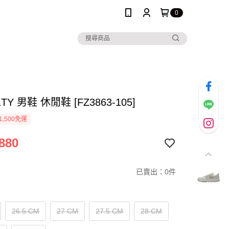
0
C1TY 男鞋 休閒鞋 [FZ3863-105]
1,500免運
880
已賣出：0件
26.5 CM
27 CM
27.5 CM
28 CM