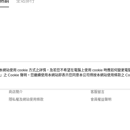
熱銷
全站排行
本網站使用 cookie 方式之詳情，及若您不希望在電腦上使用 cookie 時應如何變更電腦的
」之 Cookie 聲明。您繼續使用本網站即表示您同意本公司得按本網站使用條款之 Coo
關於我們
客服資訊
品牌故事
購物說明
商店簡介
客服留言
隱私權及網站使用條款
會員權益聲明
聯絡我們
lt (TW)