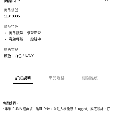
商品特色
信用卡一次付款
商品編號
信用卡分期付款
11940995
3 期 0 利率 每期
NT$560
21家銀行
商品特色
合作金庫商業銀行
第一商業銀行
超商取貨付款
商品版型：版型正常
華南商業銀行
彰化商業銀行
鞋帶種類：一般鞋帶
LINE Pay
上海商業儲蓄銀行
台北富邦商業銀行
國泰世華商業銀行
兆豐國際商業銀行
Apple Pay
銷售重點
臺灣中小企業銀行
台中商業銀行
顏色：白色 / NAVY
匯豐（台灣）商業銀行
華泰商業銀行
街口支付
聯邦商業銀行
遠東國際商業銀行
元大商業銀行
永豐商業銀行
悠遊付
玉山商業銀行
星展（台灣）商業銀行
台新國際商業銀行
中國信託商業銀行
全盈+PAY
詳細說明
商品規格
相關推薦
台灣樂天信用卡公司
AFTEE先享後付
相關說明
【關於「AFTEE先享後付」】
ATM付款
：
AFTEE先享後付是「在收到商品之後才付款」的支付方式。 讓您購物簡單
商品說明
便利好安心！
* 承襲 PUMA 經典復古跑鞋 DNA，並注入機能感「Lugged」厚底設計，打
１．簡單：不需註冊會員、不需綁卡、不需儲值。