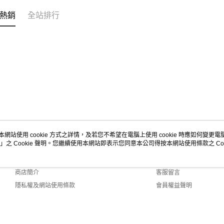
熱銷
全站排行
本網站使用 cookie 方式之詳情，及若您不希望在電腦上使用 cookie 時應如何變更電腦的
」之 Cookie 聲明。您繼續使用本網站即表示您同意本公司得按本網站使用條款之 Coo
關於我們
客服資訊
品牌故事
購物說明
商店簡介
客服留言
隱私權及網站使用條款
會員權益聲明
聯絡我們