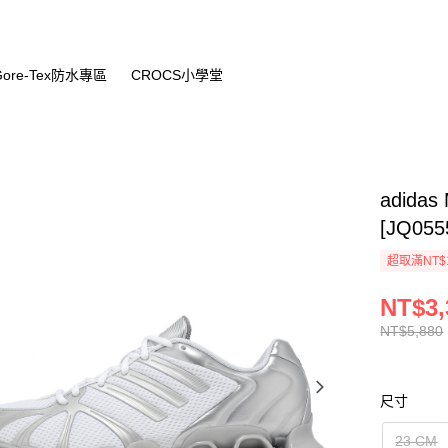
Gore-Tex防水專區
CROCS小學堂
adida
[JQ055
超取滿NT$
NT$3,
NT$5,880
尺寸
23 CM