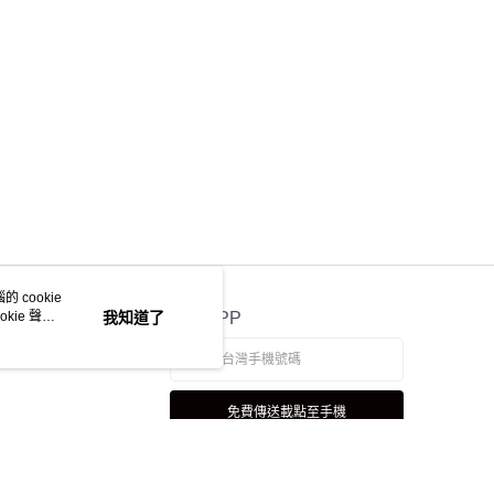
 cookie
kie 聲明
我知道了
官方APP
免費傳送載點至手機