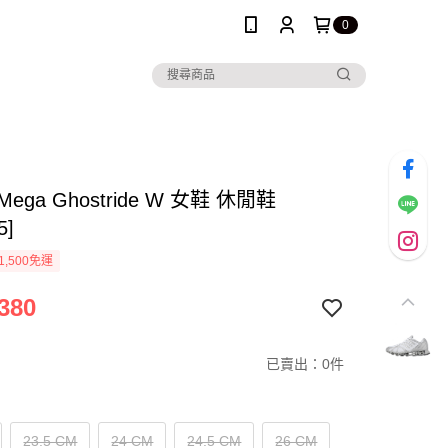
0
s Mega Ghostride W 女鞋 休閒鞋
5]
1,500免運
380
已賣出：0件
23.5 CM
24 CM
24.5 CM
26 CM