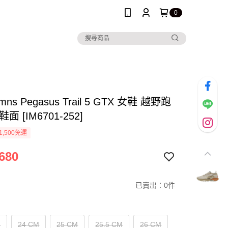
0
mns Pegasus Trail 5 GTX 女鞋 越野跑
面 [IM6701-252]
1,500免運
680
已賣出：0件
M
24 CM
25 CM
25.5 CM
26 CM