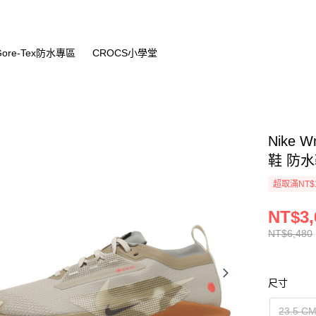
Gore-Tex防水專區
CROCS小學堂
Nike W
鞋 防水鞋
超取滿NT$
NT$3,
NT$6,480
尺寸
23.5 C