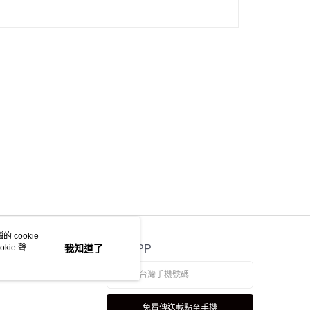
 cookie
kie 聲明
我知道了
官方APP
免費傳送載點至手機