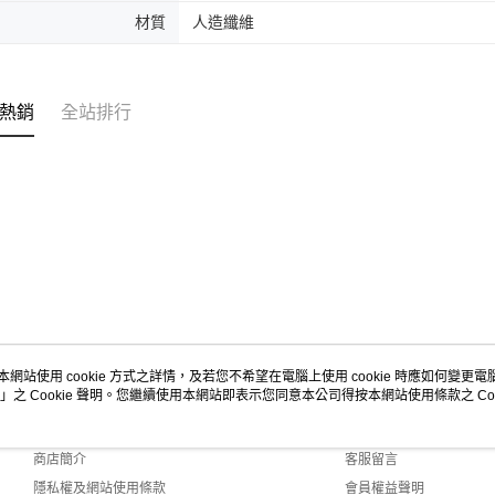
材質
人造纖維
熱銷
全站排行
本網站使用 cookie 方式之詳情，及若您不希望在電腦上使用 cookie 時應如何變更電腦的
」之 Cookie 聲明。您繼續使用本網站即表示您同意本公司得按本網站使用條款之 Coo
關於我們
客服資訊
品牌故事
購物說明
商店簡介
客服留言
隱私權及網站使用條款
會員權益聲明