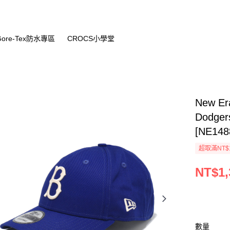
Gore-Tex防水專區
CROCS小學堂
New Er
Dodg
[NE148
超取滿NT$
NT$1,
數量