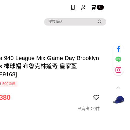
0
a 940 League Mix Game Day Brooklyn
ers 棒球帽 布魯克林道奇 皇家藍
89168]
1,500免運
380
已賣出：0件