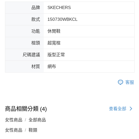
品牌
SKECHERS
款式
150730WBKCL
功能
休閒鞋
楦頭
超寬楦
尺碼建議
版型正常
材質
網布
客服
商品相關分類 (4)
查看全部
女性商品
全部商品
女性商品
鞋類