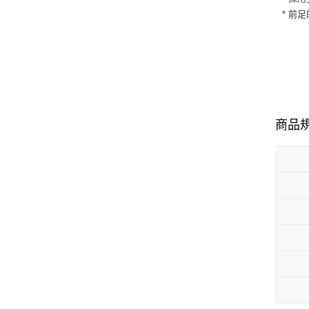
* 前
商品