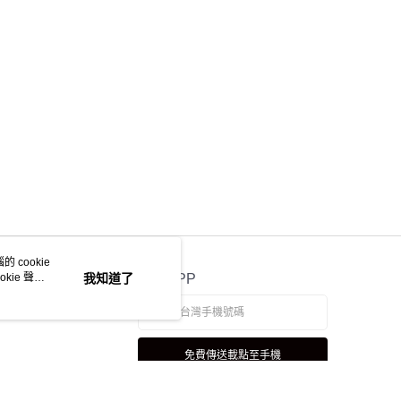
 cookie
kie 聲明
我知道了
官方APP
免費傳送載點至手機