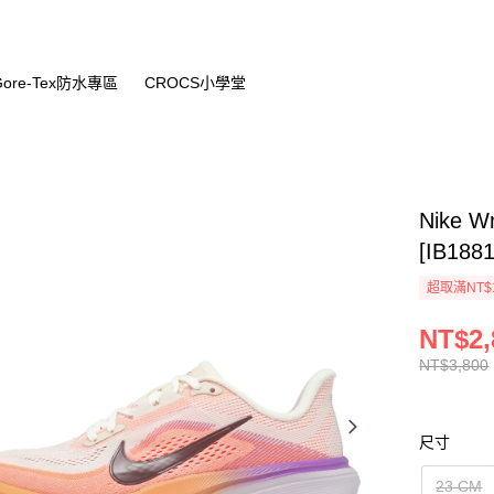
Gore-Tex防水專區
CROCS小學堂
Nike 
[IB1881
超取滿NT$
NT$2,
NT$3,800
尺寸
23 CM