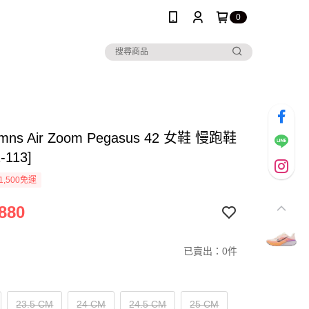
0
Wmns Air Zoom Pegasus 42 女鞋 慢跑鞋
-113]
1,500免運
880
已賣出：0件
23.5 CM
24 CM
24.5 CM
25 CM