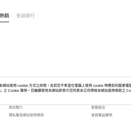
熱銷
全站排行
本網站使用 cookie 方式之詳情，及若您不希望在電腦上使用 cookie 時應如何變更電腦的
」之 Cookie 聲明。您繼續使用本網站即表示您同意本公司得按本網站使用條款之 Coo
關於我們
客服資訊
品牌故事
購物說明
商店簡介
客服留言
隱私權及網站使用條款
會員權益聲明
聯絡我們