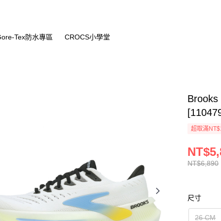
Gore-Tex防水專區
CROCS小學堂
Brooks
[11047
超取滿NT$
NT$5,
NT$6,890
尺寸
26 CM