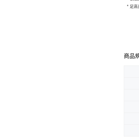
* 足高
商品