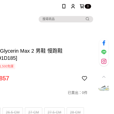
0
 Glycerin Max 2 男鞋 慢跑鞋
91D185]
1,500免運
857
已賣出：0件
26.5 CM
27 CM
27.5 CM
28 CM