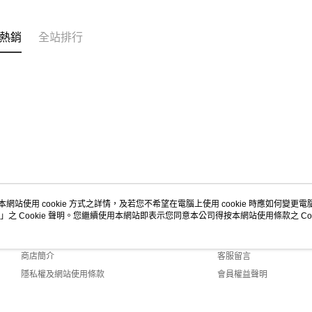
熱銷
全站排行
本網站使用 cookie 方式之詳情，及若您不希望在電腦上使用 cookie 時應如何變更電腦的
」之 Cookie 聲明。您繼續使用本網站即表示您同意本公司得按本網站使用條款之 Coo
關於我們
客服資訊
品牌故事
購物說明
商店簡介
客服留言
隱私權及網站使用條款
會員權益聲明
聯絡我們