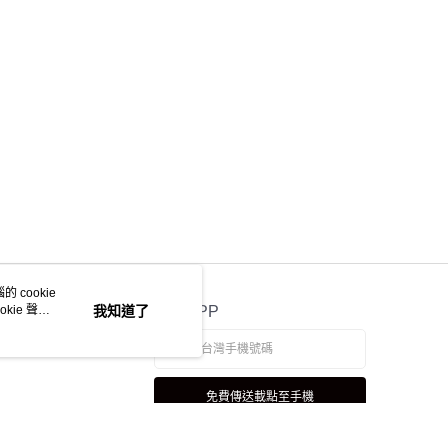
 cookie
kie 聲明
我知道了
官方APP
免費傳送載點至手機