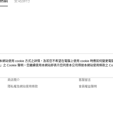
熱銷
全站排行
本網站使用 cookie 方式之詳情，及若您不希望在電腦上使用 cookie 時應如何變更電腦的
」之 Cookie 聲明。您繼續使用本網站即表示您同意本公司得按本網站使用條款之 Coo
關於我們
客服資訊
品牌故事
購物說明
商店簡介
客服留言
隱私權及網站使用條款
會員權益聲明
聯絡我們
t (TW)