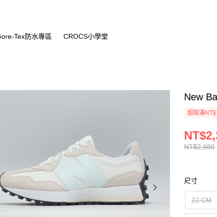
Gore-Tex防水專區
CROCS小學堂
New B
超取滿NT$
NT$2,
NT$2,980
尺寸
22 CM