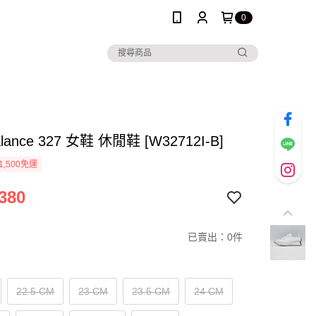
0
alance 327 女鞋 休閒鞋 [W32712I-B]
1,500免運
380
已賣出：0件
22.5 CM
23 CM
23.5 CM
24 CM