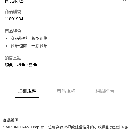
商品特色
信用卡一次付款
商品編號
信用卡分期付款
11891934
3 期 0 利率 每期
NT$1,426
21家銀行
商品特色
合作金庫商業銀行
第一商業銀行
超商取貨付款
商品版型：版型正常
華南商業銀行
彰化商業銀行
鞋帶種類：一般鞋帶
LINE Pay
上海商業儲蓄銀行
台北富邦商業銀行
國泰世華商業銀行
兆豐國際商業銀行
Apple Pay
銷售重點
臺灣中小企業銀行
台中商業銀行
顏色：橙色 / 黑色
匯豐（台灣）商業銀行
華泰商業銀行
街口支付
聯邦商業銀行
遠東國際商業銀行
元大商業銀行
永豐商業銀行
悠遊付
玉山商業銀行
星展（台灣）商業銀行
台新國際商業銀行
中國信託商業銀行
全盈+PAY
詳細說明
商品規格
相關推薦
台灣樂天信用卡公司
AFTEE先享後付
相關說明
【關於「AFTEE先享後付」】
ATM付款
：
AFTEE先享後付是「在收到商品之後才付款」的支付方式。 讓您購物簡單
商品說明
便利好安心！
* MIZUNO Neo Jump 是一雙專為追求極致跳躍性能的排球運動員設計的頂
１．簡單：不需註冊會員、不需綁卡、不需儲值。