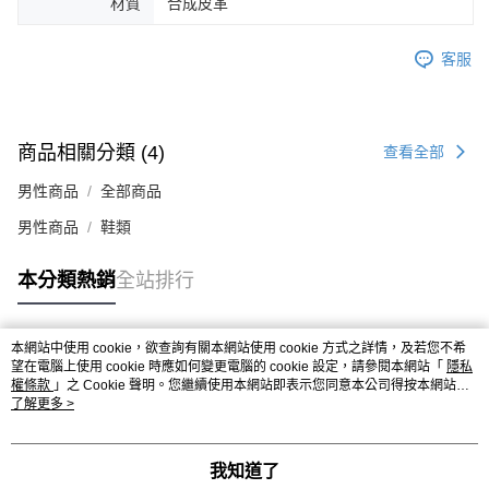
材質
合成皮革
客服
商品相關分類 (4)
查看全部
男性商品
全部商品
男性商品
鞋類
本分類熱銷
全站排行
本網站中使用 cookie，欲查詢有關本網站使用 cookie 方式之詳情，及若您不希
熱門標籤
望在電腦上使用 cookie 時應如何變更電腦的 cookie 設定，請參閱本網站「
隱私
權條款
」之 Cookie 聲明。您繼續使用本網站即表示您同意本公司得按本網站使
用條款之 Cookie 聲明使用 cookie。
了解更多 >
我知道了