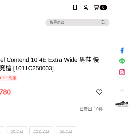
0
Gel Contend 10 4E Extra Wide 男鞋 慢
楦 [1011C250003]
1,500免運
780
已賣出：0件
M
25 CM
25.5 CM
26 CM