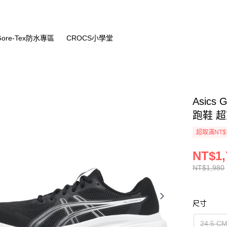
Gore-Tex防水專區
CROCS小學堂
Asics 
跑鞋 超寬
超取滿NT$
NT$1,
NT$1,980
尺寸
24.5 C