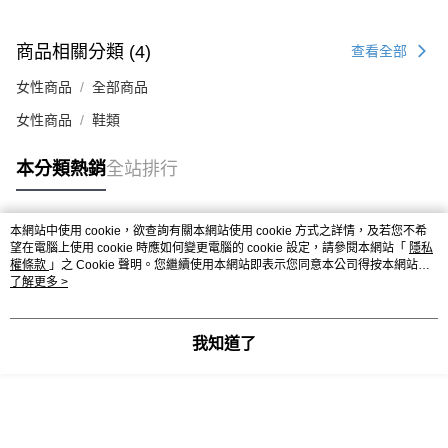
商品相關分類 (4)
查看全部
女性商品
全部商品
女性商品
鞋類
本分類熱銷
全站排行
本網站中使用 cookie，欲查詢有關本網站使用 cookie 方式之詳情，及若您不希
熱門標籤
望在電腦上使用 cookie 時應如何變更電腦的 cookie 設定，請參閱本網站「
隱私
權條款
」之 Cookie 聲明。您繼續使用本網站即表示您同意本公司得按本網站使
用條款之 Cookie 聲明使用 cookie。
了解更多 >
我知道了