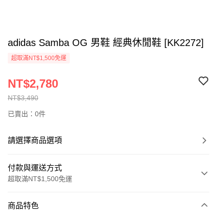
adidas Samba OG 男鞋 經典休閒鞋 [KK2272]
超取滿NT$1,500免運
NT$2,780
NT$3,490
已賣出：0件
請選擇商品選項
付款與運送方式
超取滿NT$1,500免運
付款方式
商品特色
信用卡一次付款