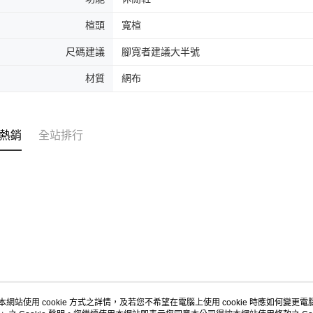
楦頭
寬楦
尺碼建議
腳寬者建議大半號
材質
網布
熱銷
全站排行
本網站使用 cookie 方式之詳情，及若您不希望在電腦上使用 cookie 時應如何變更電腦的