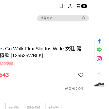
0
rs Go Walk Flex Slip Ins Wide 女鞋 健
款 [125525WBLK]
1,500免運
543
已賣出：0件
M
23 CM
23.5 CM
24 CM