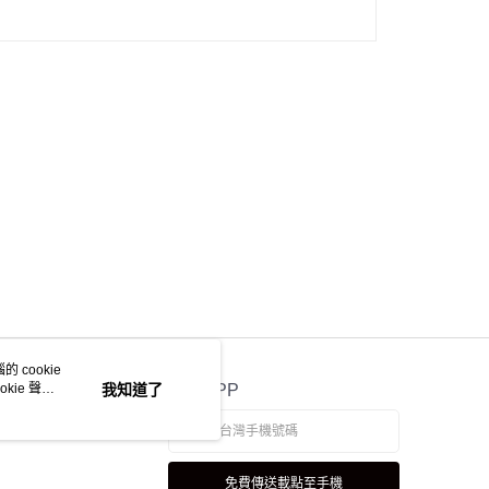
 cookie
kie 聲明
我知道了
官方APP
免費傳送載點至手機