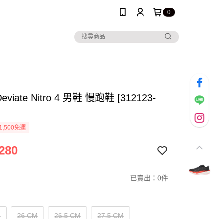
0
eviate Nitro 4 男鞋 慢跑鞋 [312123-
1,500免運
280
已賣出：0件
M
26 CM
26.5 CM
27.5 CM