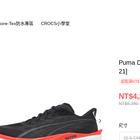
Gore-Tex防水專區
CROCS小學堂
Puma D
21]
超取滿NT$
NT$4,
NT$5,280
尺寸
25.5 C