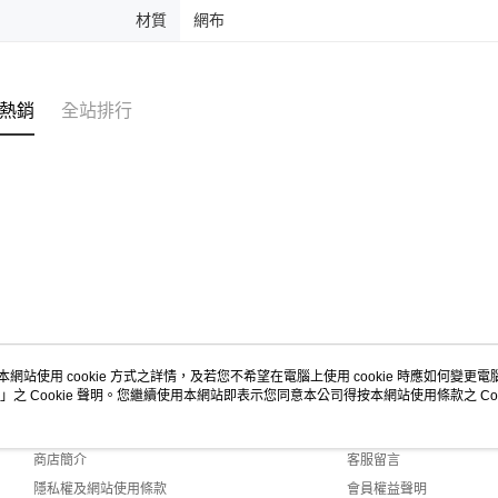
材質
網布
熱銷
全站排行
本網站使用 cookie 方式之詳情，及若您不希望在電腦上使用 cookie 時應如何變更電腦的
」之 Cookie 聲明。您繼續使用本網站即表示您同意本公司得按本網站使用條款之 Coo
關於我們
客服資訊
品牌故事
購物說明
商店簡介
客服留言
隱私權及網站使用條款
會員權益聲明