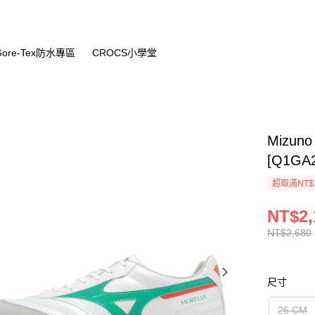
Gore-Tex防水專區
CROCS小學堂
Mizuno
[Q1GA2
超取滿NT$
NT$2,
NT$2,680
尺寸
26 CM