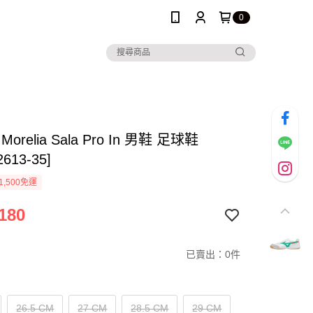
0
 Morelia Sala Pro In 男鞋 足球鞋
613-35]
1,500免運
180
已賣出：0件
26.5 CM
27 CM
28.5 CM
29 CM