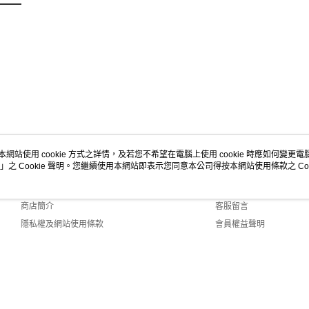
本網站使用 cookie 方式之詳情，及若您不希望在電腦上使用 cookie 時應如何變更電腦的
」之 Cookie 聲明。您繼續使用本網站即表示您同意本公司得按本網站使用條款之 Coo
關於我們
客服資訊
品牌故事
購物說明
商店簡介
客服留言
隱私權及網站使用條款
會員權益聲明
聯絡我們
lt (TW)