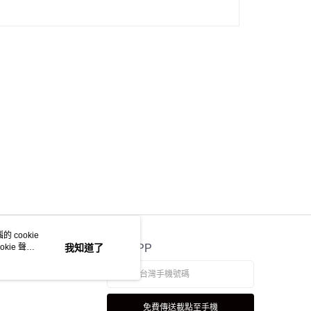
 cookie
kie 聲明
我知道了
官方APP
免費傳送載點至手機