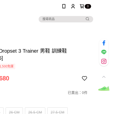
0
 Dropset 3 Trainer 男鞋 訓練鞋
6]
1,500免運
680
已賣出：0件
M
26 CM
26.5 CM
27.5 CM