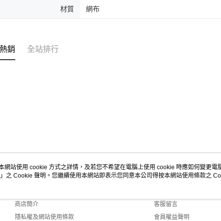
材質
網布
熱銷
全站排行
本網站使用 cookie 方式之詳情，及若您不希望在電腦上使用 cookie 時應如何變更電腦的
」之 Cookie 聲明。您繼續使用本網站即表示您同意本公司得按本網站使用條款之 Coo
關於我們
客服資訊
品牌故事
購物說明
商店簡介
客服留言
隱私權及網站使用條款
會員權益聲明