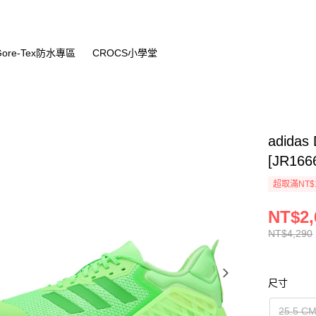
Gore-Tex防水專區
CROCS小學堂
adidas
[JR166
超取滿NT$
NT$2,
NT$4,290
尺寸
25.5 C