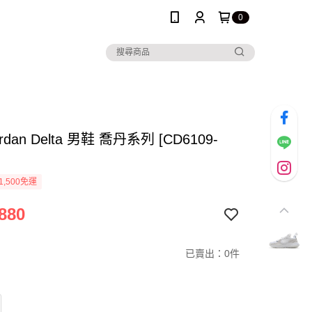
0
ordan Delta 男鞋 喬丹系列 [CD6109-
1,500免運
880
已賣出：0件