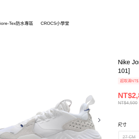
Gore-Tex防水專區
CROCS小學堂
Nike J
101]
超取滿NT$
NT$2,
NT$4,500
尺寸
27 CM