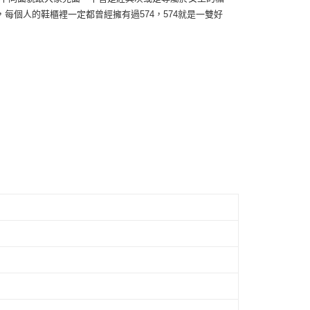
頁面，進行簡訊認證並確認金額後，即可完成結帳。
每個人的鞋櫃裡一定都曾經擁有過574，574就是一雙好
家取貨
成立數日內，您將收到繳費通知簡訊。
費通知簡訊後14天內，點擊此簡訊中的連結，可透過四大超商
0，滿NT$1,500(含以上)免運費
網路銀行／等多元方式進行付款，方視為交易完成。
：結帳手續完成當下不需立刻繳費，但若您需要取消訂單，請聯
付款
的店家。未經商家同意取消之訂單仍視為有效，需透過AFTEE
繳納相關費用。
0，滿NT$1,500(含以上)免運費
否成功請以「AFTEE先享後付 」之結帳頁面顯示為準，若有關於
功／繳費後需取消欲退款等相關疑問，請聯繫「AFTEE先享後
1取貨
援中心」
https://netprotections.freshdesk.com/support/home
0，滿NT$1,500(含以上)免運費
項】
恩沛科技股份有限公司提供之「AFTEE先享後付」服務完成之
依本服務之必要範圍內提供個人資料，並將交易相關給付款項請
00，滿NT$1,500(含以上)免運費
讓予恩沛科技股份有限公司。
個人資料處理事宜，請瀏覽以下網址：
ee.tw/terms/#terms3
年的使用者請事先徵得法定代理人或監護人之同意方可使用
E先享後付」，若未經同意申辦者引起之損失，本公司不負相關責
AFTEE先享後付」時，將依據個別帳號之用戶狀況，依本公司
核予不同之上限額度；若仍有額度不足之情形，本公司將視審查
用戶進行身份認證。
一人註冊多個帳號或使用他人資訊註冊。若發現惡意使用之情