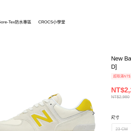
Gore-Tex防水專區
CROCS小學堂
New B
D]
超取滿NT$
NT$2,
NT$2,980
尺寸
23 CM