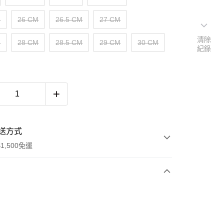
M
26 CM
26.5 CM
27 CM
清除
M
28 CM
28.5 CM
29 CM
30 CM
紀錄
送方式
1,500免運
次付款
期付款