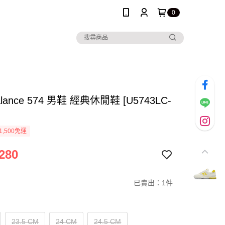
0
alance 574 男鞋 經典休閒鞋 [U5743LC-
1,500免運
280
已賣出：1件
23.5 CM
24 CM
24.5 CM