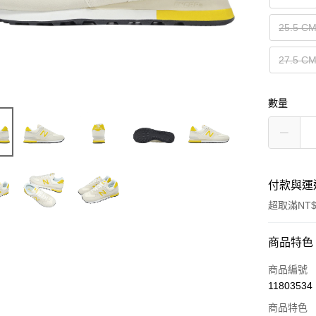
25.5 C
27.5 C
數量
付款與運
超取滿NT$
付款方式
商品特色
信用卡一
商品編號
11803534
信用卡分
商品特色