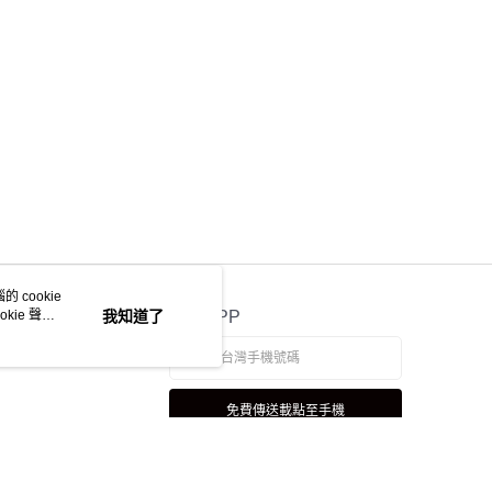
 cookie
kie 聲明
我知道了
官方APP
免費傳送載點至手機