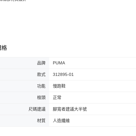
３．收到繳
每筆NT$6
／ATM／
※ 請注意
7-11取貨
絡購買商品
先享後付
每筆NT$6
※ 交易是
是否繳費成
付款後7-1
付客戶支
每筆NT$6
規格
【注意事
宅配
１．透過由
交易，需
品牌
PUMA
每筆NT$1
求債權轉
２．關於
款式
312895-01
https://aft
３．未成
功能
慢跑鞋
「AFTE
任。
楦頭
正常
４．使用「
即時審查
尺碼建議
腳寬者建議大半號
結果請求
５．嚴禁
材質
人造纖維
形，恩沛
動。