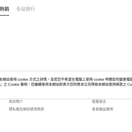
熱銷
全站排行
本網站使用 cookie 方式之詳情，及若您不希望在電腦上使用 cookie 時應如何變更電腦的
」之 Cookie 聲明。您繼續使用本網站即表示您同意本公司得按本網站使用條款之 Coo
關於我們
客服資訊
品牌故事
購物說明
商店簡介
客服留言
隱私權及網站使用條款
會員權益聲明
聯絡我們