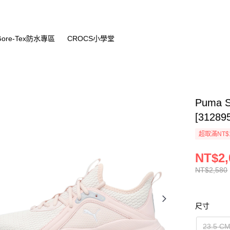
Gore-Tex防水專區
CROCS小學堂
Puma 
[31289
超取滿NT$
NT$2,
NT$2,580
尺寸
23.5 C