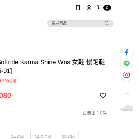
0
Softride Karma Shine Wns 女鞋 慢跑鞋
5-01]
1,500免運
080
已賣出：0件
M
24 CM
24.5 CM
25 CM