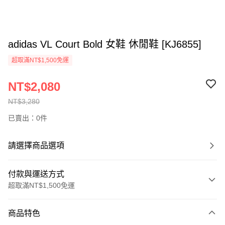
adidas VL Court Bold 女鞋 休閒鞋 [KJ6855]
超取滿NT$1,500免運
NT$2,080
NT$3,280
已賣出：0件
請選擇商品選項
付款與運送方式
超取滿NT$1,500免運
付款方式
商品特色
信用卡一次付款