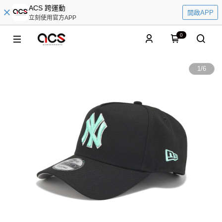
ACS 跨運動
開啟APP
立刻使用官方APP
0
1
/
6