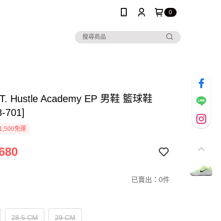
0
.T. Hustle Academy EP 男鞋 籃球鞋
8-701]
1,500免運
680
已賣出：0件
28.5 CM
29 CM