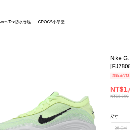
Gore-Tex防水專區
CROCS小學堂
Nike G
[FJ780
超取滿NT$
NT$1,
NT$3,600
尺寸
28 CM