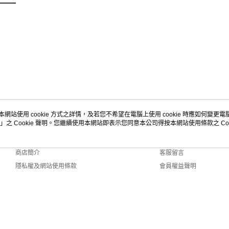
本網站使用 cookie 方式之詳情，及若您不希望在電腦上使用 cookie 時應如何變更電腦的
」之 Cookie 聲明。您繼續使用本網站即表示您同意本公司得按本網站使用條款之 Coo
關於我們
客服資訊
品牌故事
購物說明
商店簡介
客服留言
隱私權及網站使用條款
會員權益聲明
聯絡我們
t (TW)