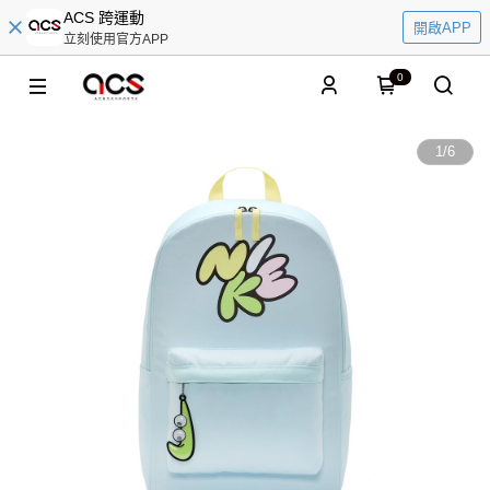
ACS 跨運動
開啟APP
立刻使用官方APP
0
1
/
6