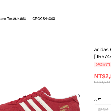
Gore-Tex防水專區
CROCS小學堂
adidas
[JR574
超取滿NT$
NT$2,
NT$3,690
尺寸
23 CM