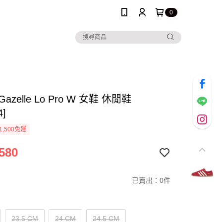
0
 Gazelle Lo Pro W 女鞋 休閒鞋
4]
1,500免運
580
已賣出：0件
23.5 CM
24 CM
24.5 CM