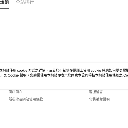
熱銷
全站排行
本網站使用 cookie 方式之詳情，及若您不希望在電腦上使用 cookie 時應如何變更電腦的
」之 Cookie 聲明。您繼續使用本網站即表示您同意本公司得按本網站使用條款之 Coo
關於我們
客服資訊
品牌故事
購物說明
商店簡介
客服留言
隱私權及網站使用條款
會員權益聲明
聯絡我們