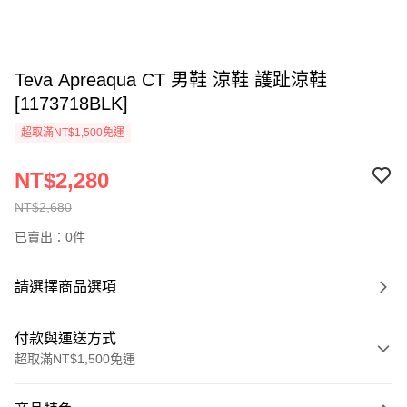
Teva Apreaqua CT 男鞋 涼鞋 護趾涼鞋
[1173718BLK]
超取滿NT$1,500免運
NT$2,280
NT$2,680
已賣出：0件
請選擇商品選項
付款與運送方式
超取滿NT$1,500免運
付款方式