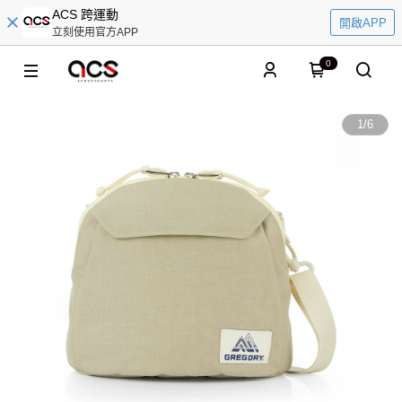
ACS 跨運動
開啟APP
立刻使用官方APP
0
1
/
6