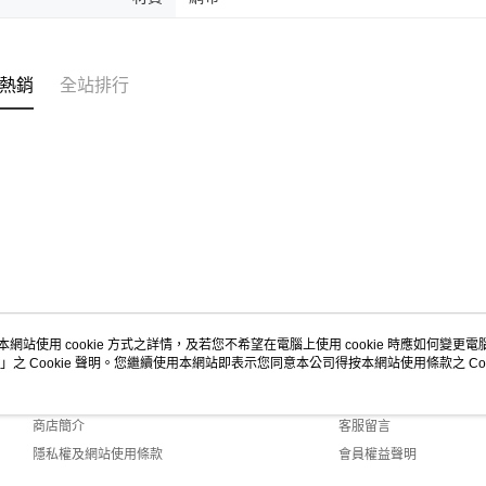
熱銷
全站排行
本網站使用 cookie 方式之詳情，及若您不希望在電腦上使用 cookie 時應如何變更電腦的
」之 Cookie 聲明。您繼續使用本網站即表示您同意本公司得按本網站使用條款之 Coo
關於我們
客服資訊
品牌故事
購物說明
商店簡介
客服留言
隱私權及網站使用條款
會員權益聲明
聯絡我們