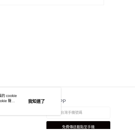
 cookie
kie 聲明
我知道了
官方APP
免費傳送載點至手機