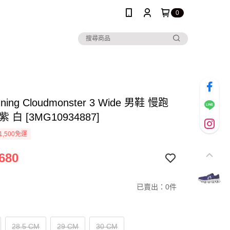
0
ning Cloudmonster 3 Wide 男鞋 慢跑
 白 [3MG10934887]
1,500免運
680
已賣出：0件
28.5 CM
29 CM
30 CM