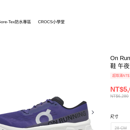
Gore-Tex防水專區
CROCS小學堂
On Run
鞋 午夜紫
超取滿NT$
NT$5,
NT$6,280
尺寸
28 CM