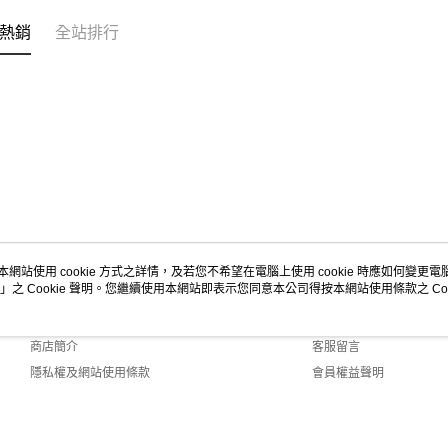
熱銷
全站排行
本網站使用 cookie 方式之詳情，及若您不希望在電腦上使用 cookie 時應如何變更電腦的
」之 Cookie 聲明。您繼續使用本網站即表示您同意本公司得按本網站使用條款之 Coo
關於我們
客服資訊
品牌故事
購物說明
商店簡介
客服留言
隱私權及網站使用條款
會員權益聲明
聯絡我們