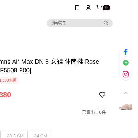
0
Wmns Air Max DN 8 女鞋 休閒鞋 Rose
HF5509-900]
1,500免運
380
已賣出：0件
23.5 CM
24 CM