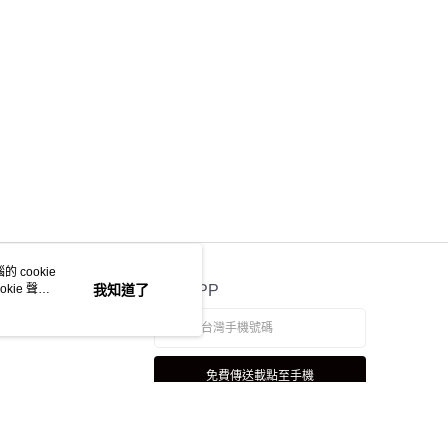
 cookie
kie 聲明
我知道了
官方APP
免費傳送載點至手機