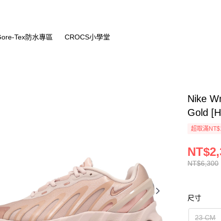
Gore-Tex防水專區
CROCS小學堂
Nike 
Gold [
超取滿NT$
NT$2,
NT$6,300
尺寸
23 CM