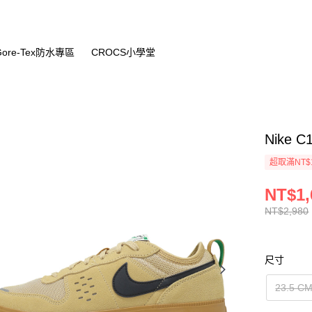
Gore-Tex防水專區
CROCS小學堂
Nike 
超取滿NT$
NT$1,
NT$2,980
尺寸
23.5 CM