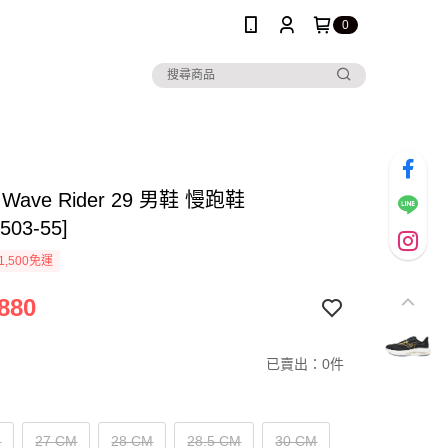
0
o Wave Rider 29 男鞋 慢跑鞋
503-55]
1,500免運
880
已賣出：0件
M
27 CM
28 CM
28.5 CM
30 CM