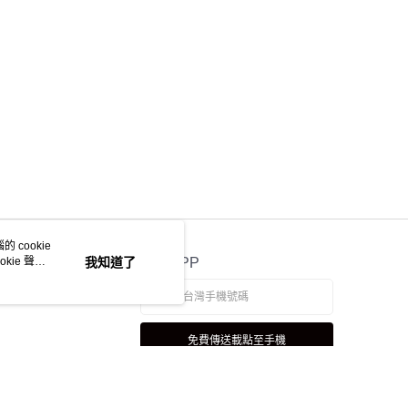
 cookie
kie 聲明
我知道了
官方APP
免費傳送載點至手機