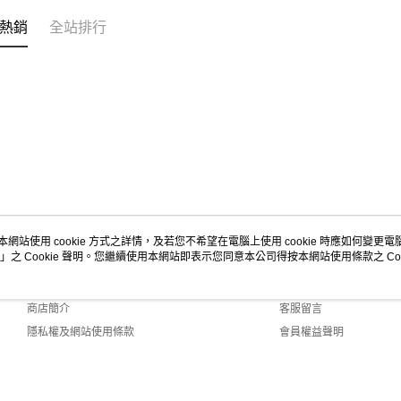
熱銷
全站排行
本網站使用 cookie 方式之詳情，及若您不希望在電腦上使用 cookie 時應如何變更電腦的
」之 Cookie 聲明。您繼續使用本網站即表示您同意本公司得按本網站使用條款之 Coo
關於我們
客服資訊
品牌故事
購物說明
商店簡介
客服留言
隱私權及網站使用條款
會員權益聲明
聯絡我們