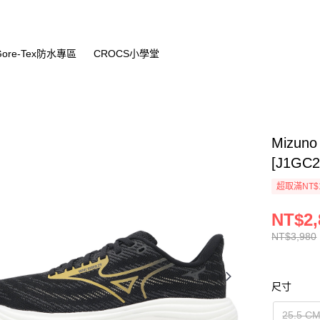
Gore-Tex防水專區
CROCS小學堂
Mizun
[J1GC2
超取滿NT$
NT$2,
NT$3,980
尺寸
25.5 C