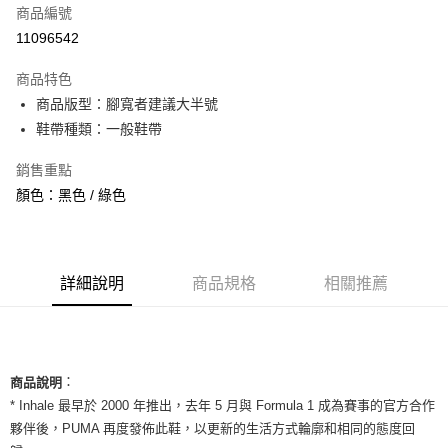
商品編號
信用卡分期付款
11096542
3 期 0 利率 每期
NT$593
21家銀行
商品特色
合作金庫商業銀行
第一商業銀行
超商取貨付款
商品版型：腳寬者建議大半號
華南商業銀行
彰化商業銀行
鞋帶種類：一般鞋帶
LINE Pay
上海商業儲蓄銀行
台北富邦商業銀行
國泰世華商業銀行
兆豐國際商業銀行
Apple Pay
銷售重點
臺灣中小企業銀行
台中商業銀行
顏色：黑色 / 綠色
匯豐（台灣）商業銀行
華泰商業銀行
街口支付
聯邦商業銀行
遠東國際商業銀行
元大商業銀行
永豐商業銀行
悠遊付
玉山商業銀行
星展（台灣）商業銀行
台新國際商業銀行
中國信託商業銀行
全盈+PAY
詳細說明
商品規格
相關推薦
台灣樂天信用卡公司
AFTEE先享後付
相關說明
【關於「AFTEE先享後付」】
ATM付款
：
AFTEE先享後付是「在收到商品之後才付款」的支付方式。 讓您購物簡單
商品說明
便利好安心！
* Inhale 最早於 2000 年推出，去年 5 月與 Formula 1 成為賽事的官方合作
１．簡單：不需註冊會員、不需綁卡、不需儲值。
運送方式
夥伴後，PUMA 再度發佈此鞋，以更新的生活方式輪廓和相同的態度回
２．便利：只要手機號碼，簡訊認證，即可結帳。