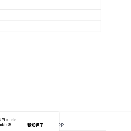
 cookie
kie 聲明
我知道了
官方APP