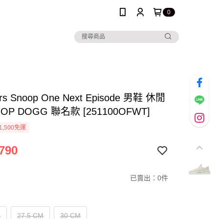
0
rs Snoop One Next Episode 男鞋 休閒
OP DOGG 聯名款 [251100OFWT]
1,500免運
790
已賣出：0件
M
27.5 CM
30 CM