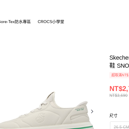
Gore-Tex防水專區
CROCS小學堂
Skeche
鞋 SNO
超取滿NT$
NT$2,
NT$3,690
尺寸
26.5 C