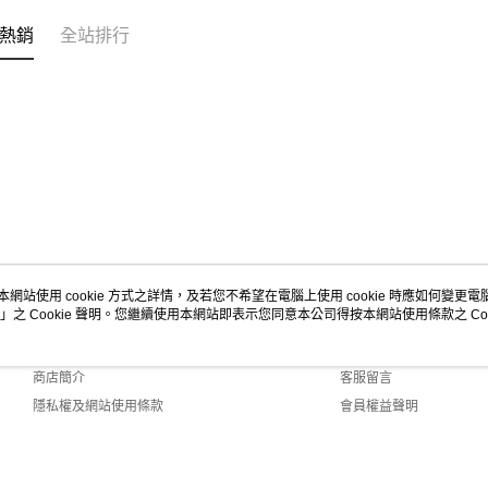
熱銷
全站排行
本網站使用 cookie 方式之詳情，及若您不希望在電腦上使用 cookie 時應如何變更電腦的
」之 Cookie 聲明。您繼續使用本網站即表示您同意本公司得按本網站使用條款之 Coo
關於我們
客服資訊
品牌故事
購物說明
商店簡介
客服留言
隱私權及網站使用條款
會員權益聲明
聯絡我們