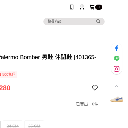
0
Palermo Bomber 男鞋 休閒鞋 [401365-
1,500免運
280
已賣出：0件
24 CM
25 CM