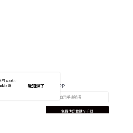
 cookie
kie 聲明
我知道了
官方APP
免費傳送載點至手機