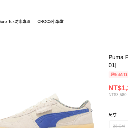
Gore-Tex防水專區
CROCS小學堂
Puma 
01]
超取滿NT$
NT$1,
NT$3,580
尺寸
23 CM