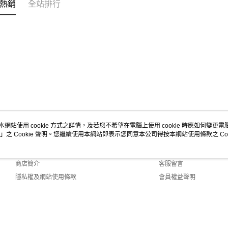
熱銷
全站排行
本網站使用 cookie 方式之詳情，及若您不希望在電腦上使用 cookie 時應如何變更電腦的
」之 Cookie 聲明。您繼續使用本網站即表示您同意本公司得按本網站使用條款之 Coo
關於我們
客服資訊
品牌故事
購物說明
商店簡介
客服留言
隱私權及網站使用條款
會員權益聲明
聯絡我們