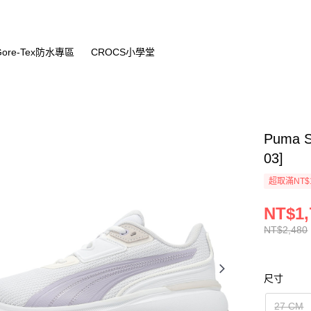
Gore-Tex防水專區
CROCS小學堂
Puma S
03]
超取滿NT$
NT$1,
NT$2,480
尺寸
27 CM