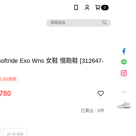
0
oftride Exo Wns 女鞋 慢跑鞋 [312647-
1,500免運
780
已賣出：0件
27.5 CM