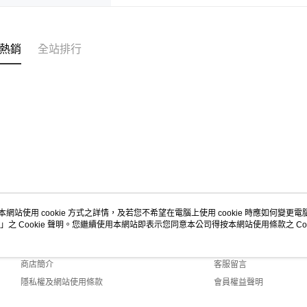
熱銷
全站排行
本網站使用 cookie 方式之詳情，及若您不希望在電腦上使用 cookie 時應如何變更電腦的
」之 Cookie 聲明。您繼續使用本網站即表示您同意本公司得按本網站使用條款之 Coo
關於我們
客服資訊
品牌故事
購物說明
商店簡介
客服留言
隱私權及網站使用條款
會員權益聲明
聯絡我們