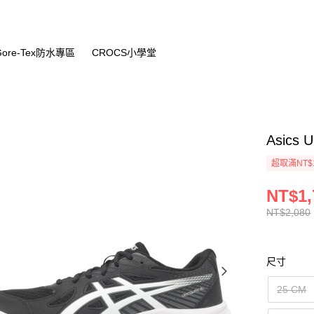
Gore-Tex防水專區
CROCS小學堂
Asics 
超取滿NT$
NT$1,
NT$2,080
尺寸
25 CM