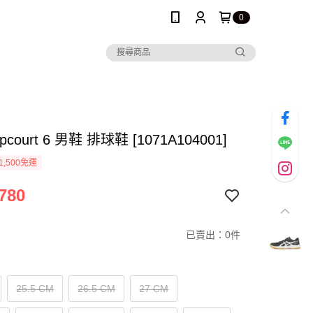
0
Upcourt 6 男鞋 排球鞋 [1071A104001]
1,500免運
780
已賣出：0件
25.5 CM
26.5 CM
27 CM