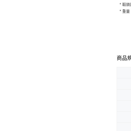
* 鞋
* 重量
商品