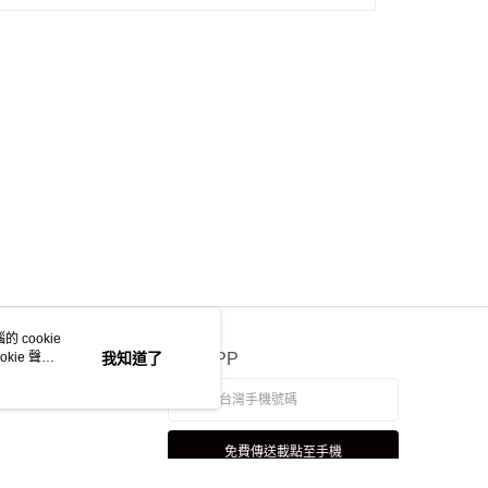
 cookie
kie 聲明
我知道了
官方APP
免費傳送載點至手機