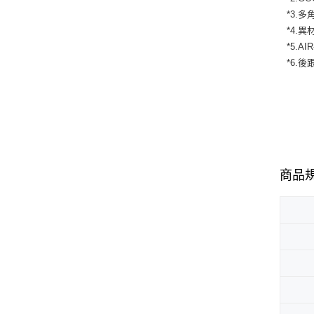
*3.
*4.
*5.
*6.
商品