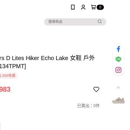
0
rs D Lites Hiker Echo Lake 女鞋 戶外
0134TPMT]
1,500免運
983
已賣出：0件