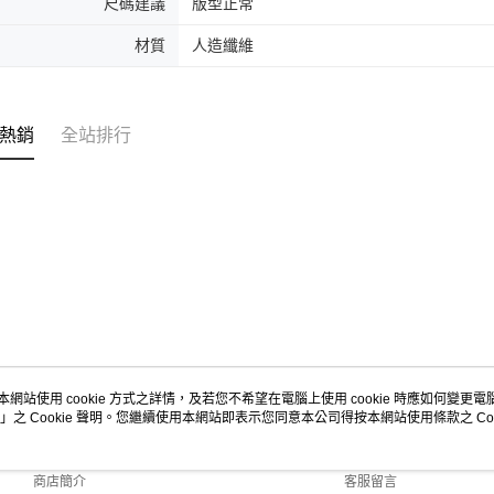
尺碼建議
版型正常
材質
人造纖維
熱銷
全站排行
本網站使用 cookie 方式之詳情，及若您不希望在電腦上使用 cookie 時應如何變更電腦的
」之 Cookie 聲明。您繼續使用本網站即表示您同意本公司得按本網站使用條款之 Coo
關於我們
客服資訊
品牌故事
購物說明
商店簡介
客服留言