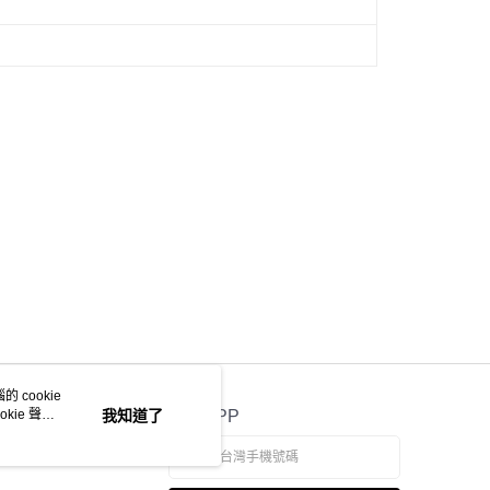
 cookie
kie 聲明
我知道了
官方APP