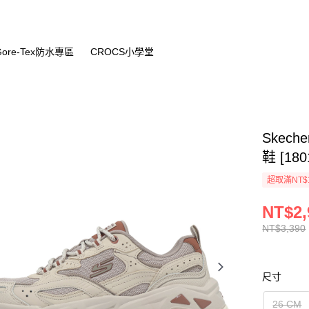
Gore-Tex防水專區
CROCS小學堂
Skeche
鞋 [18
超取滿NT$
NT$2,
NT$3,390
尺寸
26 CM