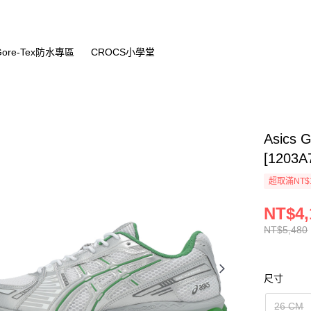
Gore-Tex防水專區
CROCS小學堂
Asics
[1203A
超取滿NT$
NT$4,
NT$5,480
尺寸
26 CM