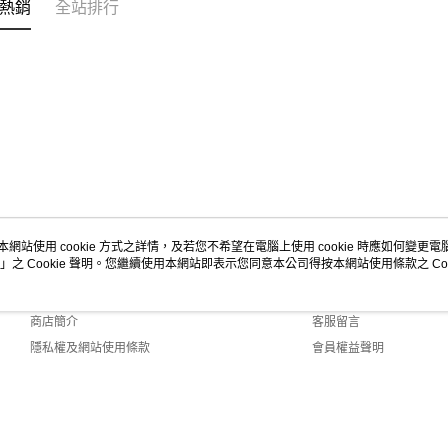
熱銷
全站排行
本網站使用 cookie 方式之詳情，及若您不希望在電腦上使用 cookie 時應如何變更電腦的
」之 Cookie 聲明。您繼續使用本網站即表示您同意本公司得按本網站使用條款之 Coo
關於我們
客服資訊
品牌故事
購物說明
商店簡介
客服留言
隱私權及網站使用條款
會員權益聲明
聯絡我們