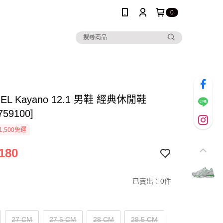
0
 GEL Kayano 12.1 男鞋 經典休閒鞋
759100]
1,500免運
180
已賣出：0件
27 CM
27.5 CM
28 CM
28.5 CM